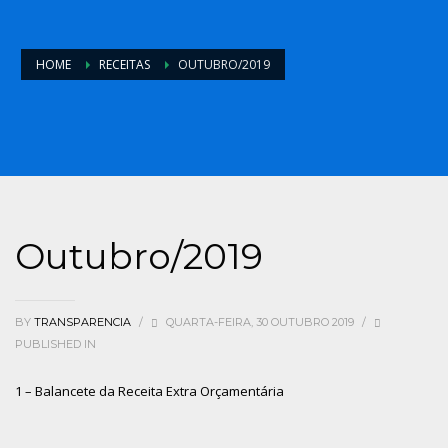
HOME
RECEITAS
OUTUBRO/2019
Outubro/2019
BY
TRANSPARENCIA
/
QUARTA-FEIRA, 30 OUTUBRO 2019
/
PUBLISHED IN
1 – Balancete da Receita Extra Orçamentária