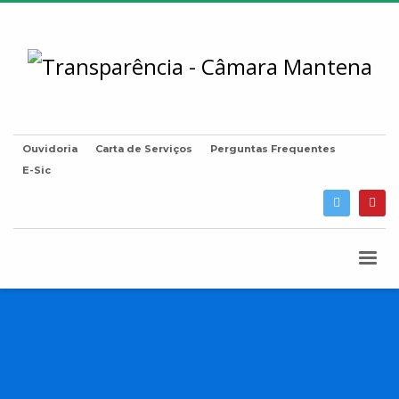
Ouvidoria
Carta de Serviços
Perguntas Frequentes
E-Sic