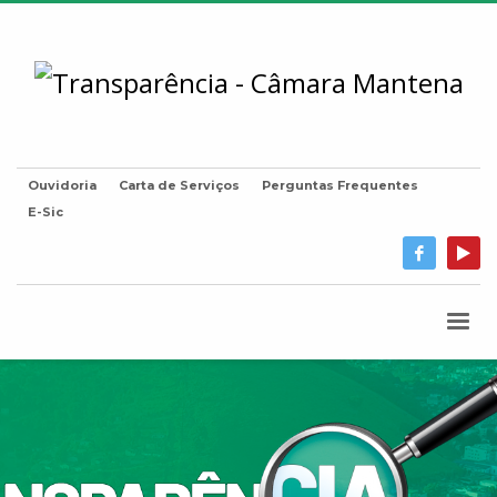
Ouvidoria
Carta de Serviços
Perguntas Frequentes
E-Sic