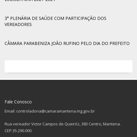
3° PLENÁRIA DE SAÚDE COM PARTICIPAÇÃO DOS
VEREADORES
CÂMARA PARABENIZA JOÃO RUFINO PELO DIA DO PREFEITO
Fale Conosco
Email: controladoria@camaramantena.mg.gov.br
Rua vereador Victor Campos de Queiróz, 383 Centro, Mantena.
CEP.35.290.000