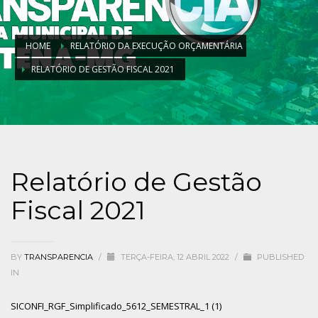
HOME
RELATÓRIO DA EXECUÇÃO ORÇAMENTÁRIA
RELATÓRIO DE GESTÃO FISCAL 2021
Relatório de Gestão
Fiscal 2021
BY
TRANSPARENCIA
/
TERÇA-FEIRA, 12 ABRIL 2022
/
PUBLISHED
IN
SICONFI_RGF_Simplificado_5612_SEMESTRAL_1 (1)