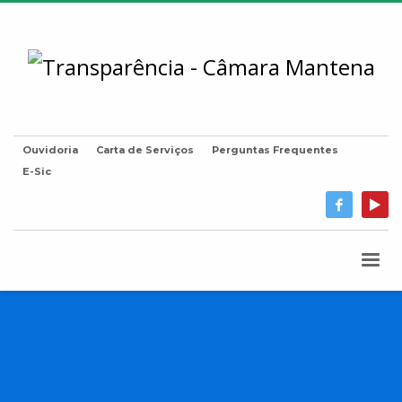
Ouvidoria
Carta de Serviços
Perguntas Frequentes
E-Sic