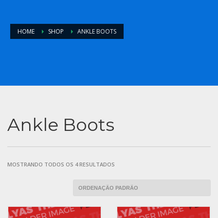
HOME
SHOP
ANKLE BOOTS
Ankle Boots
MOSTRANDO TODOS OS 4 RESULTADOS