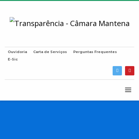
Ouvidoria
Carta de Serviços
Perguntas Frequentes
E-Sic