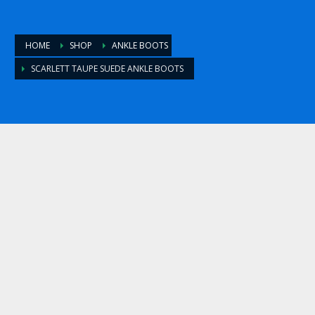
HOME
SHOP
ANKLE BOOTS
SCARLETT TAUPE SUEDE ANKLE BOOTS