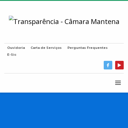
Ouvidoria
Carta de Serviços
Perguntas Frequentes
E-Sic