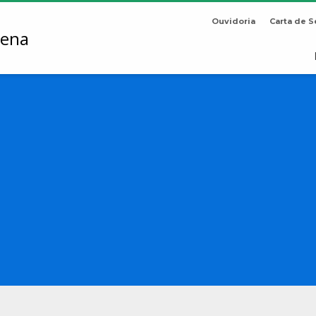
Ouvidoria
Carta de S