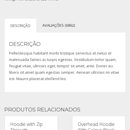
AVALIAÇÕES (6862)
DESCRIÇÃO
DESCRIÇÃO
Pellentesque habitant morbi tristique senectus et netus et
malesuada fames ac turpis egestas. Vestibulum tortor quam,
feugiat vitae, ultricies eget, tempor sit amet, ante. Donec eu
libero sit amet quam egestas semper. Aenean ultricies mi vitae
est. Mauris placerat eleifend leo.
PRODUTOS RELACIONADOS
Hoodie with Zip
Overhead Hoodie
Through
With Colour Block