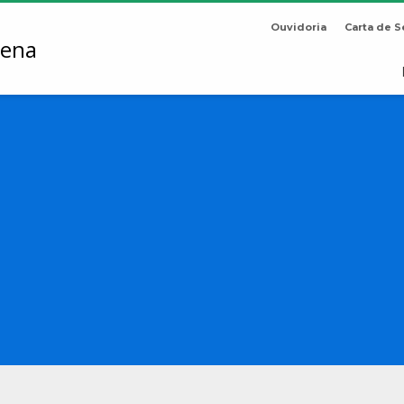
Ouvidoria
Carta de S