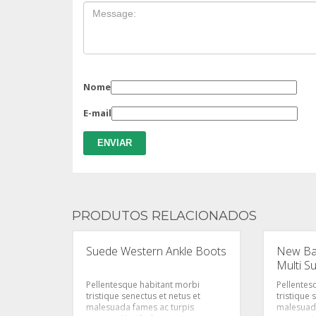
Nome
E-mail
PRODUTOS RELACIONADOS
Suede Western Ankle Boots
New Ba
Multi S
Pellentesque habitant morbi
Pellentes
tristique senectus et netus et
tristique 
malesuada fames ac turpis
malesuada