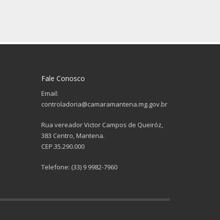
Fale Conosco
Email:
controladoria@camaramantena.mg.gov.br
Rua vereador Victor Campos de Queiróz,
383 Centro, Mantena.
CEP.35.290.000
Telefone: (33) 9 9982-7960