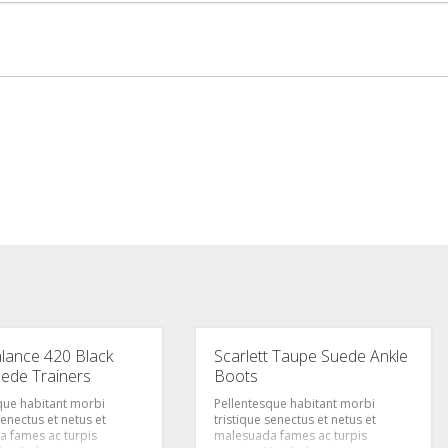
lance 420 Black
Scarlett Taupe Suede Ankle
uede Trainers
Boots
que habitant morbi
Pellentesque habitant morbi
senectus et netus et
tristique senectus et netus et
 fames ac turpis
malesuada fames ac turpis