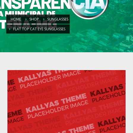
HOME
SHOP
SUNGLASSES
FLAT TOP CAT EYE SUNGLASSES