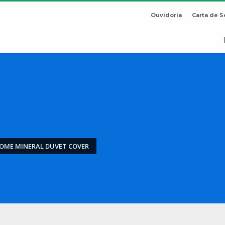
Ouvidoria
Carta de S
OME MINERAL DUVET COVER