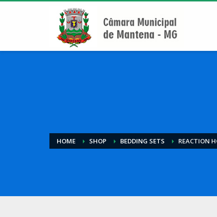
HOME
SHOP
BEDDING SETS
REACTION H