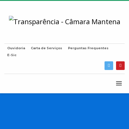
Ouvidoria
Carta de Serviços
Perguntas Frequentes
E-Sic