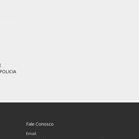
E
POLICIA
Fale Conosco
Email: