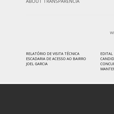
ABOUT
TRANSPARENCIA
W
RELATÓRIO DE VISITA TÉCNICA
EDITAL
ESCADARIA DE ACESSO AO BAIRRO
CANDI
JOEL GARCIA
CONCUR
MANTE