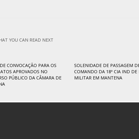
HAT YOU CAN READ NEXT
 DE CONVOCAÇÃO PARA OS
SOLENIDADE DE PASSAGEM D
DATOS APROVADOS NO
COMANDO DA 18ª CIA IND DE 
SO PÚBLICO DA CÂMARA DE
MILITAR EM MANTENA
NA