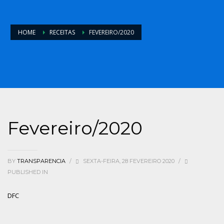
HOME
RECEITAS
FEVEREIRO/2020
Fevereiro/2020
BY
TRANSPARENCIA
/
SEXTA-FEIRA, 28 FEVEREIRO 2020
/
PUBLISHED IN
DFC