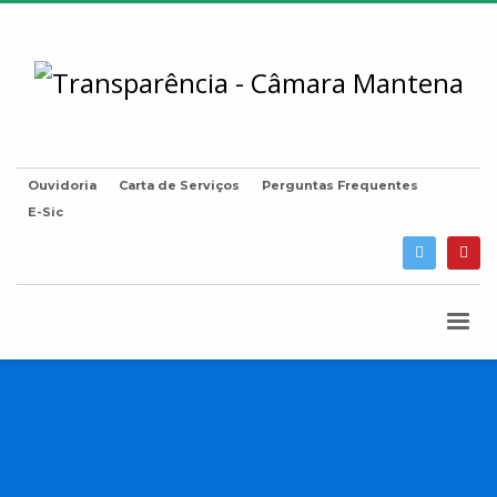
Ouvidoria
Carta de Serviços
Perguntas Frequentes
E-Sic