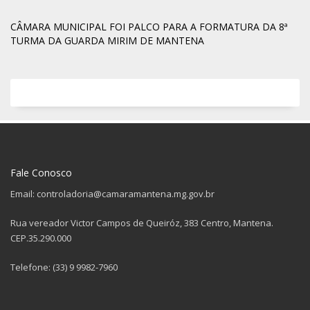
CÂMARA MUNICIPAL FOI PALCO PARA A FORMATURA DA 8ª
TURMA DA GUARDA MIRIM DE MANTENA
Fale Conosco
Email: controladoria@camaramantena.mg.gov.br
Rua vereador Victor Campos de Queiróz, 383 Centro, Mantena.
CEP.35.290.000
Telefone: (33) 9 9982-7960