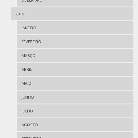
2019
JANEIRO
FEVEREIRO
MARÇO
ABRIL
MAIO
JUNHO
JULHO
AGOSTO