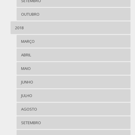
SETEMBRO
OUTUBRO
2018
MARÇO
ABRIL
MAIO
JUNHO
JULHO
AGOSTO
SETEMBRO