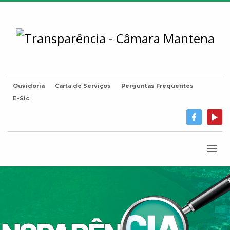
Ouvidoria
Carta de Serviços
Perguntas Frequentes
E-Sic