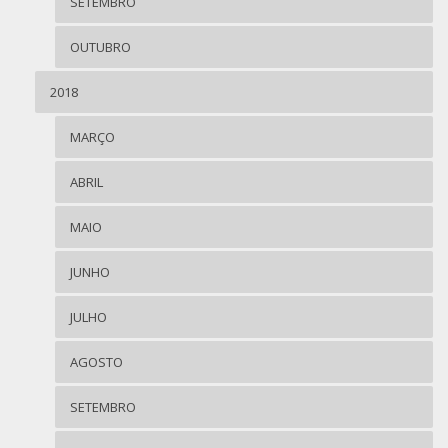
SETEMBRO
OUTUBRO
2018
MARÇO
ABRIL
MAIO
JUNHO
JULHO
AGOSTO
SETEMBRO