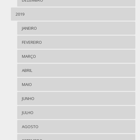
2019
JANEIRO
FEVEREIRO
MARÇO
ABRIL
MAIO
JUNHO
JULHO
AGOSTO