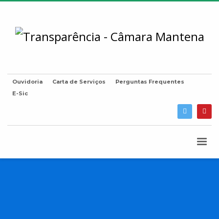
Ouvidoria
Carta de Serviços
Perguntas Frequentes
E-Sic