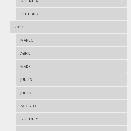
SETEMBRO
OUTUBRO
2018
MARÇO
ABRIL
MAIO
JUNHO
JULHO
AGOSTO
SETEMBRO