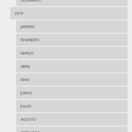
2019
JANEIRO
FEVEREIRO
MARÇO
ABRIL
MAIO
JUNHO
JULHO
AGOSTO