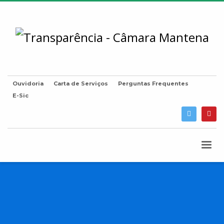
Ouvidoria
Carta de Serviços
Perguntas Frequentes
E-Sic