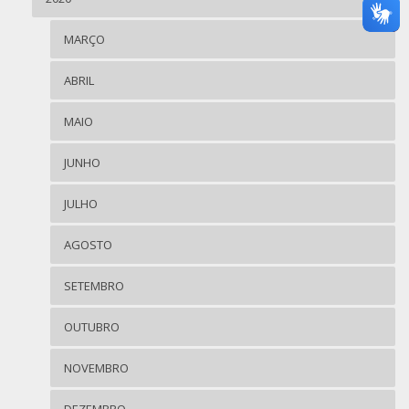
MARÇO
ABRIL
MAIO
JUNHO
JULHO
AGOSTO
SETEMBRO
OUTUBRO
NOVEMBRO
DEZEMBRO