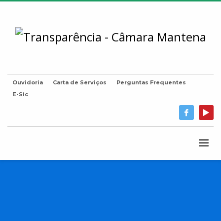
Ouvidoria
Carta de Serviços
Perguntas Frequentes
E-Sic