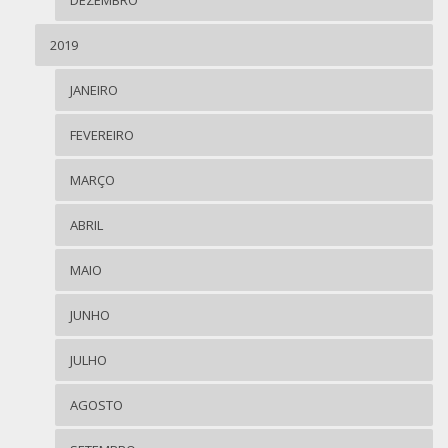
2019
JANEIRO
FEVEREIRO
MARÇO
ABRIL
MAIO
JUNHO
JULHO
AGOSTO