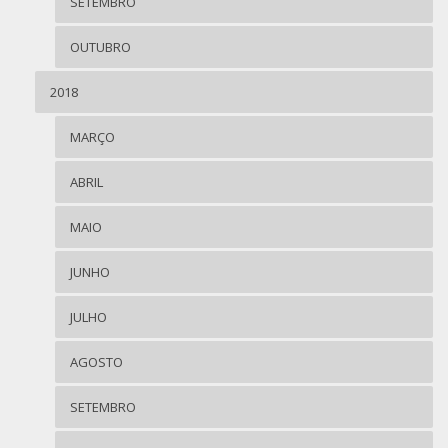
SETEMBRO
OUTUBRO
2018
MARÇO
ABRIL
MAIO
JUNHO
JULHO
AGOSTO
SETEMBRO