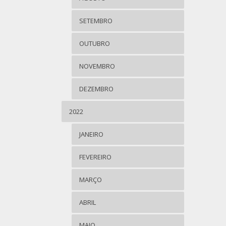
SETEMBRO
OUTUBRO
NOVEMBRO
DEZEMBRO
2022
JANEIRO
FEVEREIRO
MARÇO
ABRIL
MAIO