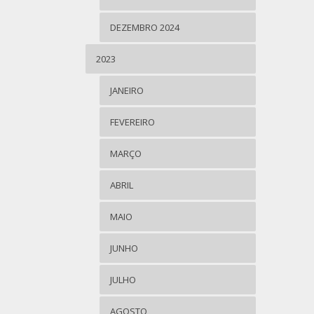
DEZEMBRO 2024
2023
JANEIRO
FEVEREIRO
MARÇO
ABRIL
MAIO
JUNHO
JULHO
AGOSTO