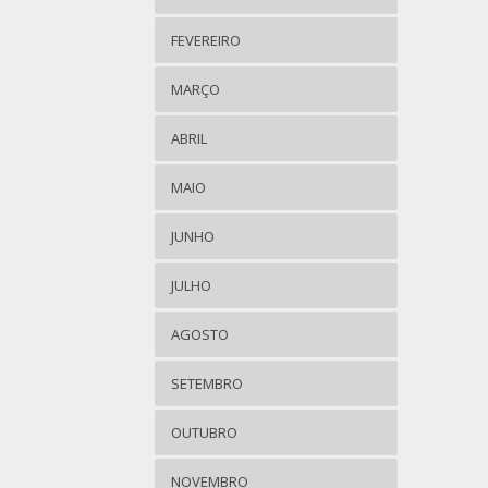
FEVEREIRO
MARÇO
ABRIL
MAIO
JUNHO
JULHO
AGOSTO
SETEMBRO
OUTUBRO
NOVEMBRO