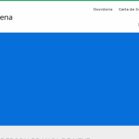
Ouvidoria
Carta de S